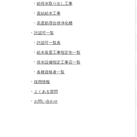
給排水取り出し工事
直結給水工事
高度処理合併浄化槽
許認可一覧
許認可一覧表
給水装置工事指定先一覧
排水設備指定工事店一覧
各種資格者一覧
採用情報
よくある質問
お問い合わせ