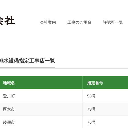
会社案内
工事のご用命
許認可一覧
排水設備指定工事店一覧
地域名
指定番号
愛川町
53号
厚木市
79号
綾瀬市
76号