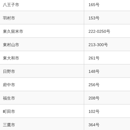
八王子市
165号
羽村市
153号
東久留米市
222-0250号
東村山市
213-300号
東大和市
261号
日野市
148号
府中市
256号
福生市
208号
町田市
102号
三鷹市
364号