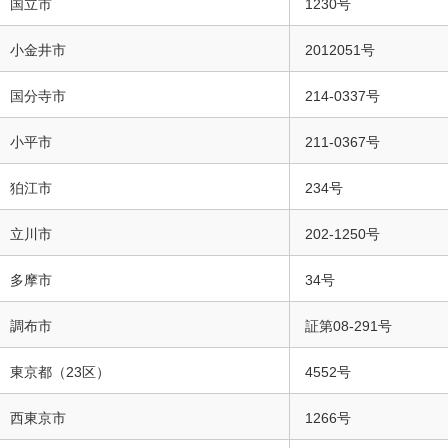
国立市
1230号
小金井市
2012051号
国分寺市
214-0337号
小平市
211-0367号
狛江市
234号
立川市
202-1250号
多摩市
34号
調布市
証第08-291号
東京都（23区）
4552号
西東京市
1266号