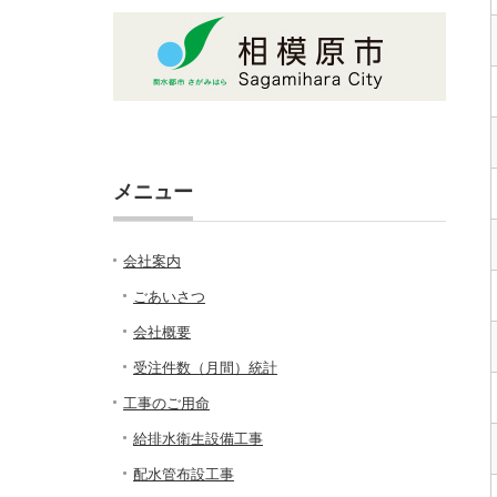
メニュー
会社案内
ごあいさつ
会社概要
受注件数（月間）統計
工事のご用命
給排水衛生設備工事
配水管布設工事