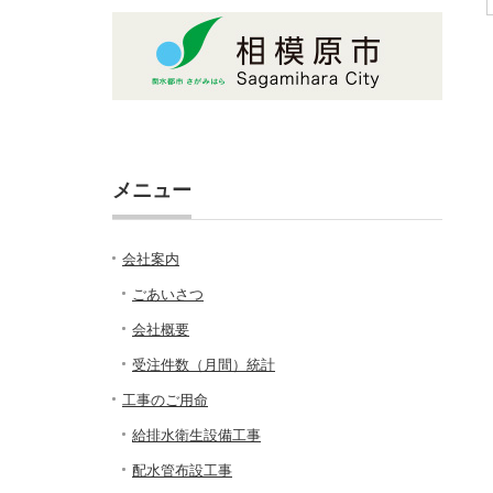
メニュー
会社案内
ごあいさつ
会社概要
受注件数（月間）統計
工事のご用命
給排水衛生設備工事
配水管布設工事