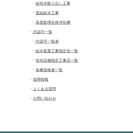
給排水取り出し工事
直結給水工事
高度処理合併浄化槽
許認可一覧
許認可一覧表
給水装置工事指定先一覧
排水設備指定工事店一覧
各種資格者一覧
採用情報
よくある質問
お問い合わせ