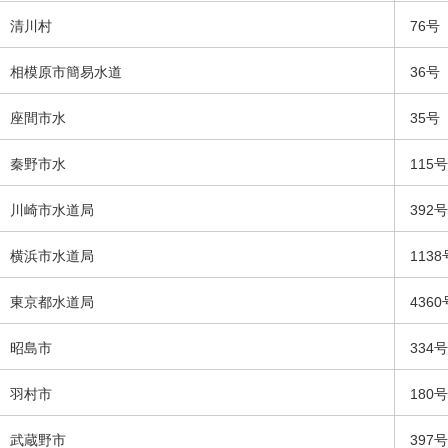
清川村
76号
相模原市簡易水道
36号
座間市水
35号
秦野市水
115号
川崎市水道局
392号
横浜市水道局
1138
東京都水道局
4360
昭島市
334号
羽村市
180号
武蔵野市
397号